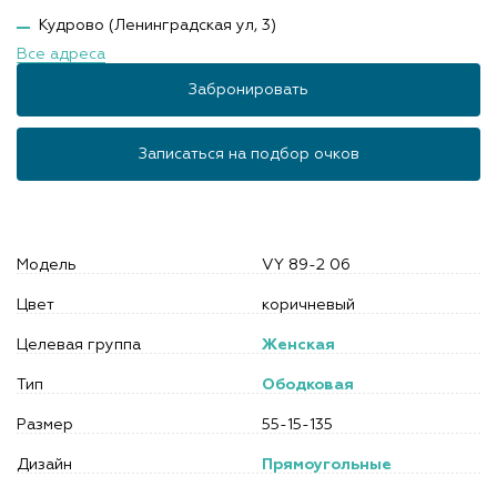
Кудрово (Ленинградская ул, 3)
Все адреса
Забронировать
Записаться на подбор очков
Модель
VY 89-2 06
Цвет
коричневый
Целевая группа
Женская
Тип
Ободковая
Размер
55-15-135
Дизайн
Прямоугольные