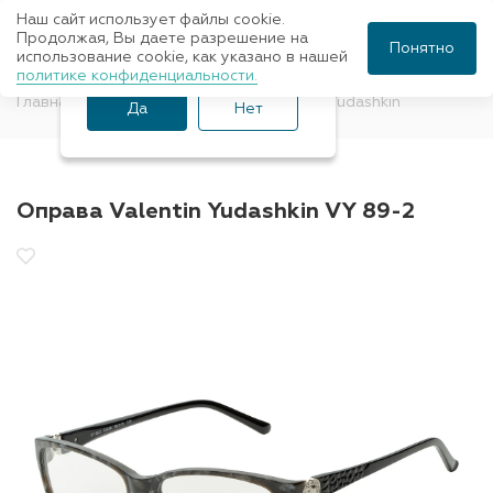
Наш сайт использует файлы cookie.
Ваш город Санкт-
Продолжая, Вы даете разрешение на
Понятно
использование cookie, как указано в нашей
Петербург?
политике конфиденциальности.
Главная
Оправы для очков
Valentin Yudashkin
Да
Нет
Оправа Valentin Yudashkin VY 89-2