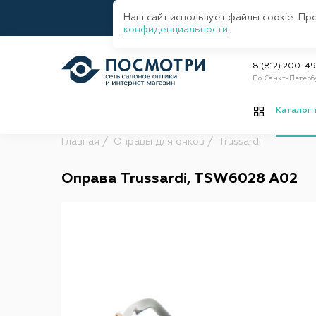
Наш сайт использует файлы cookie. Пр
конфиденциальности.
8 (812) 200-4
По Санкт-Петерб
Каталог 
Главная
Оправы для очков
Trussardi
Оправа Trussardi, TSW6028 A02