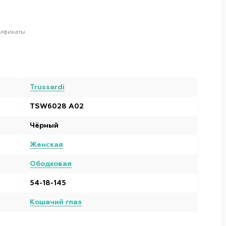
ификаты
Trussardi
TSW6028 A02
Чёрный
Женская
Ободковая
54-18-145
Кошачий глаз