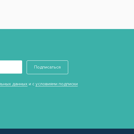
Подписаться
льных данных
и с
условиями подписки