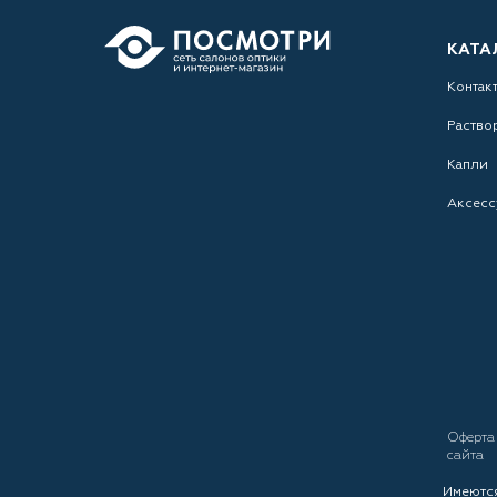
КАТА
Контак
Раство
Капли
Аксесс
Оферт
сайта
Имеются