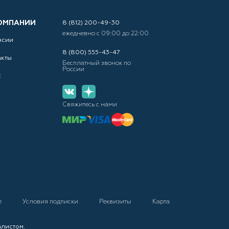
ОМПАНИИ
8 (812) 200-49-30
ежедневно с 09:00 до 22:00
нсии
8 (800) 555-43-47
акты
Бесплатный звонок по
России
с
Свяжитесь с нами
е
Условия подписки
Реквизиты
Карта
алистом.