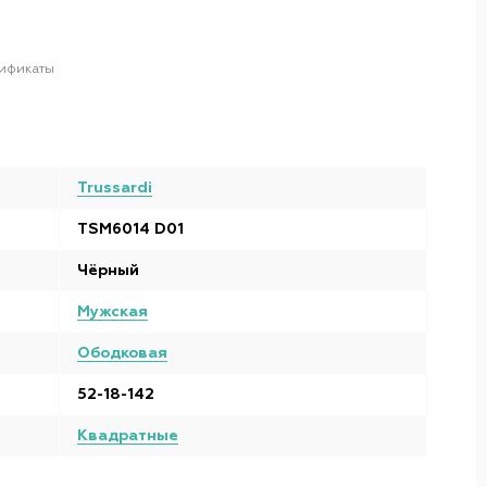
ификаты
Trussardi
TSM6014 D01
Чёрный
Мужская
Ободковая
52-18-142
Квадратные