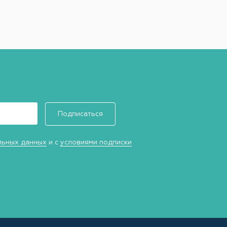
Подписаться
льных данных
и с
условиями подписки