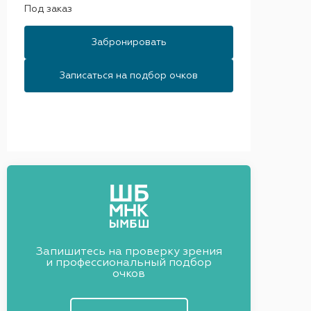
Под заказ
Забронировать
Записаться на подбор очков
Запишитесь на проверку зрения
и профессиональный подбор
очков