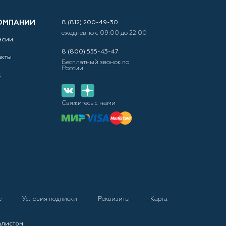
ОМПАНИИ
8 (812) 200-49-30
ежедневно с 09:00 до 22:00
нсии
8 (800) 555-43-47
акты
Бесплатный звонок по
России
с
Свяжитесь с нами
е
Условия подписки
Реквизиты
Карта
алистом.