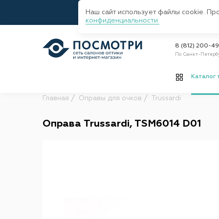
Наш сайт использует файлы cookie. Пр
конфиденциальности.
8 (812) 200-4
По Санкт-Петерб
Каталог 
Главная
Оправы для очков
Trussardi
Оправа Trussardi, TSM6014 D01