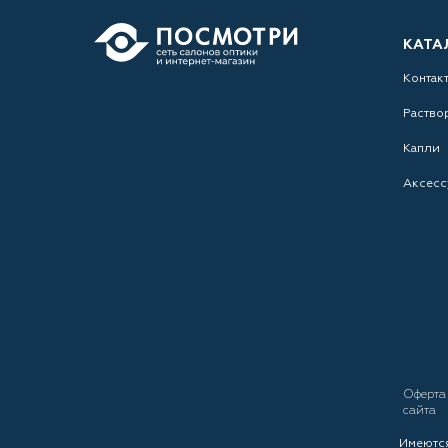
КАТА
Контак
Раство
Капли
Аксесс
Оферт
сайта
Имеются