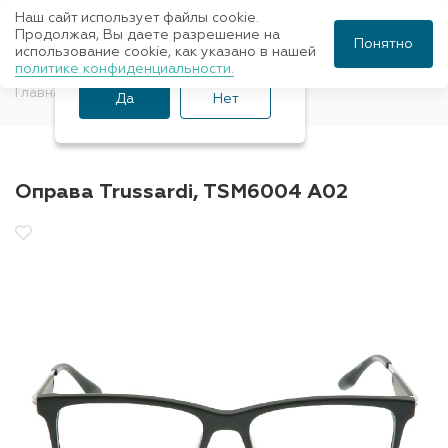
Наш сайт использует файлы cookie.
Ваш город Санкт-
Продолжая, Вы даете разрешение на
Понятно
использование cookie, как указано в нашей
Петербург?
политике конфиденциальности.
Главная
Оправы для очков
Trussardi
Да
Нет
Оправа Trussardi, TSM6004 A02