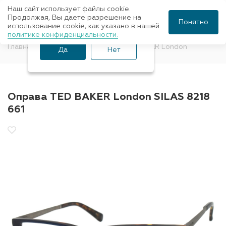
Наш сайт использует файлы cookie.
Ваш город Санкт-
Продолжая, Вы даете разрешение на
Понятно
использование cookie, как указано в нашей
Петербург?
политике конфиденциальности.
Главная
Оправы для очков
TED BAKER London
Да
Нет
Оправа TED BAKER London SILAS 8218
661