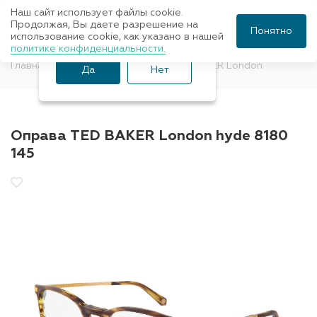
Наш сайт использует файлы cookie.
Ваш город Санкт-
Продолжая, Вы даете разрешение на
Понятно
использование cookie, как указано в нашей
Петербург?
политике конфиденциальности.
Главная
Оправы для очков
TED BAKER London
Да
Нет
Оправа TED BAKER London hyde 8180
145