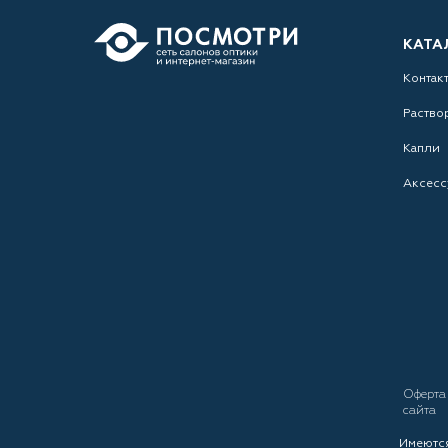
КАТА
Контак
Раство
Капли
Аксесс
Оферт
сайта
Имеются