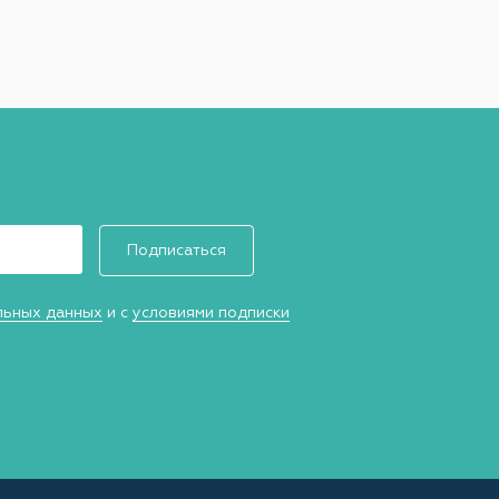
Подписаться
льных данных
и с
условиями подписки