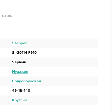
ификаты
Stepper
SI-20114 F910
Чёрный
Мужская
Полуободковая
49-18-140
Круглые