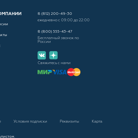
ОМПАНИИ
8 (812) 200-49-30
ежедневно с 09:00 до 22:00
нсии
8 (800) 555-43-47
акты
Бесплатный звонок по
России
с
Свяжитесь с нами
е
Условия подписки
Реквизиты
Карта
алистом.