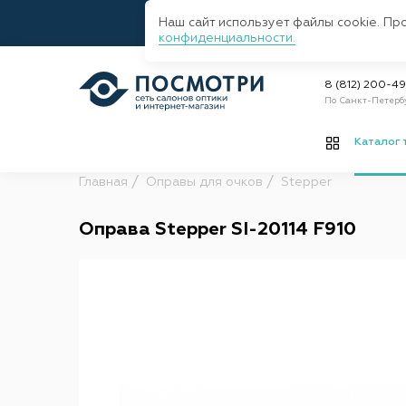
Наш сайт использует файлы cookie. Пр
конфиденциальности.
8 (812) 200-4
По Санкт-Петерб
Каталог 
Главная
Оправы для очков
Stepper
Оправа Stepper SI-20114 F910