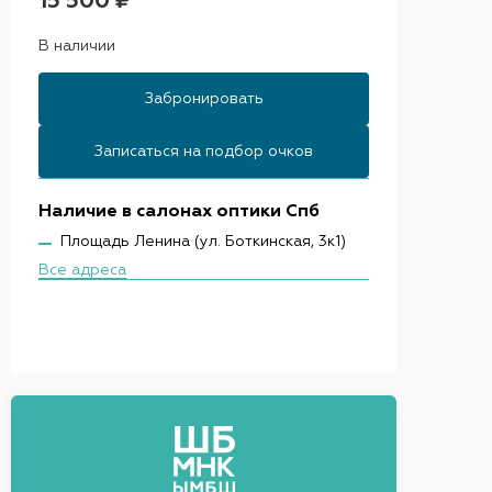
15 500 ₽
В наличии
Забронировать
Записаться на подбор очков
Наличие в салонах оптики Спб
Площадь Ленина (ул. Боткинская, 3к1)
Все адреса