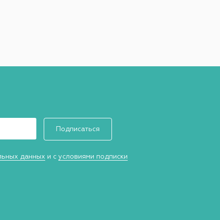
Подписаться
льных данных
и с
условиями подписки