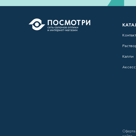
КАТА
Контак
Раство
Капли
Аксесс
Оферт