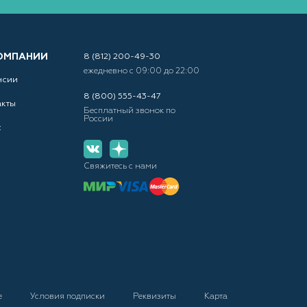
ОМПАНИИ
8 (812) 200-49-30
ежедневно с 09:00 до 22:00
нсии
8 (800) 555-43-47
акты
Бесплатный звонок по
России
с
Свяжитесь с нами
е
Условия подписки
Реквизиты
Карта