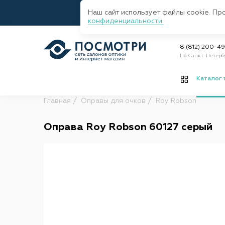
Наш сайт использует файлы cookie. Пр
конфиденциальности.
8 (812) 200-4
По Санкт-Петерб
Каталог 
Главная
Оправы для очков
Roy Robson
Оправа Roy Robson 60127 серый