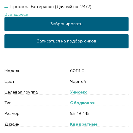
Проспект Ветеранов (Дачный пр. 24к2)
Все адреса
Забронировать
Записаться на подбор очков
Модель
60111-2
Цвет
Чёрный
Целевая группа
Унисекс
Тип
Ободковая
Размер
53-19-145
Дизайн
Квадратные