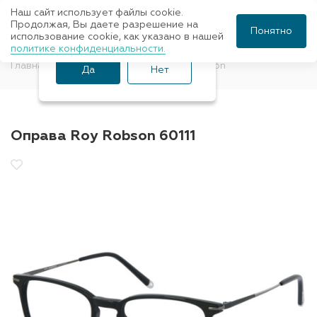
Наш сайт использует файлы cookie.
Ваш город Санкт-
Продолжая, Вы даете разрешение на
Понятно
использование cookie, как указано в нашей
Петербург?
политике конфиденциальности.
Главная
Оправы для очков
Roy Robson
Да
Нет
Оправа Roy Robson 60111