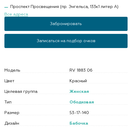
Проспект Просвещения (пр. Энгельса, 133к1 литер А)
Все адреса
Забронировать
Записаться на подбор очков
Модель
RV 1883 06
Цвет
Красный
Целевая группа
Женская
Тип
Ободковая
Размер
53-17-140
Дизайн
Бабочка