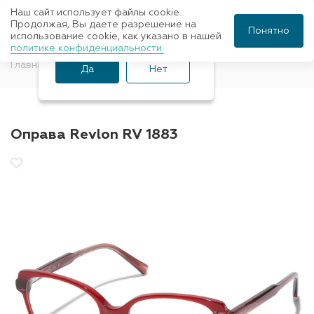
Наш сайт использует файлы cookie.
Ваш город Санкт-
Продолжая, Вы даете разрешение на
Понятно
использование cookie, как указано в нашей
Петербург?
политике конфиденциальности.
Главная
Оправы для очков
Revlon
Да
Нет
Оправа Revlon RV 1883