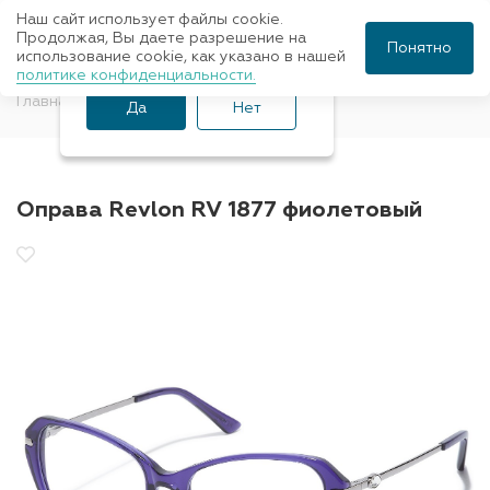
Наш сайт использует файлы cookie.
Ваш город Санкт-
Продолжая, Вы даете разрешение на
Понятно
использование cookie, как указано в нашей
Петербург?
политике конфиденциальности.
Главная
Оправы для очков
Revlon
Да
Нет
Оправа Revlon RV 1877 фиолетовый