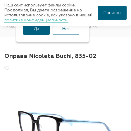
Наш сайт использует файлы cookie.
Ваш город Санкт-
Продолжая, Вы даете разрешение на
Понятно
использование cookie, как указано в нашей
Петербург?
политике конфиденциальности.
Главная
Оправы для очков
Nicoleta Buchi
Да
Нет
Оправа Nicoleta Buchi, 835-02