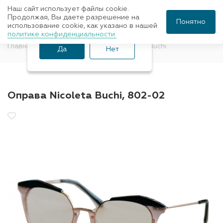
Наш сайт использует файлы cookie.
Ваш город Санкт-
Продолжая, Вы даете разрешение на
Понятно
использование cookie, как указано в нашей
Петербург?
политике конфиденциальности.
Главная
Оправы для очков
Nicoleta Buchi
Да
Нет
Оправа Nicoleta Buchi, 802-02