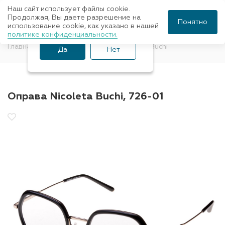
Наш сайт использует файлы cookie.
Ваш город Санкт-
Продолжая, Вы даете разрешение на
Понятно
использование cookie, как указано в нашей
Петербург?
политике конфиденциальности.
Главная
Оправы для очков
Nicoleta Buchi
Да
Нет
Оправа Nicoleta Buchi, 726-01