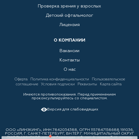
Проверка зрения у взрослых
Детский офтальмолог
Лицензия
О КОМПАНИИ
Вакансии
Контакты
О нас
Оферта
Политика конфиденциальности
Пользовательское
соглашение
Условия подписки
Реквизиты
Карта сайта
Имеются противопоказания. Перед применением
проконсультируйтесь со специалистом.
Версия для слабовидящих
ООО «ЛИНЗКИНГ», ИНН 7842034388, ОГРН 1157847158688 191036,
РОССИЯ, Г. САНКТ-ПЕТЕРБУРГ, ВН.ТЕР.Г. МУНИЦИПАЛЬНЫЙ ОКРУГ
СМОЛЬНИНСКОЕ, ул. 3-я Советская, д.9, лит. А, помещ.3-Н, помещ.