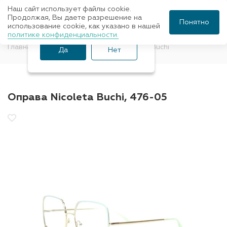
Наш сайт использует файлы cookie.
Ваш город Санкт-
Продолжая, Вы даете разрешение на
Понятно
использование cookie, как указано в нашей
Петербург?
политике конфиденциальности.
Главная
Оправы для очков
Nicoleta Buchi
Да
Нет
Оправа Nicoleta Buchi, 476-05