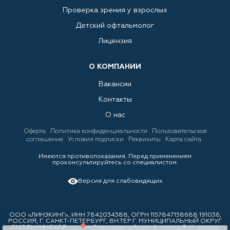
Проверка зрения у взрослых
Детский офтальмолог
Лицензия
О КОМПАНИИ
Вакансии
Контакты
О нас
Оферта
Политика конфиденциальности
Пользовательское
соглашение
Условия подписки
Реквизиты
Карта сайта
Имеются противопоказания. Перед применением
проконсультируйтесь со специалистом.
Версия для слабовидящих
ООО «ЛИНЗКИНГ», ИНН 7842034388, ОГРН 1157847158688 191036,
РОССИЯ, Г. САНКТ-ПЕТЕРБУРГ, ВН.ТЕР.Г. МУНИЦИПАЛЬНЫЙ ОКРУГ
СМОЛЬНИНСКОЕ, ул. 3-я Советская, д.9, лит. А, помещ.3-Н, помещ.