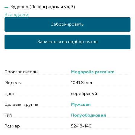
Кудрово (Ленинградская ул, 3)
Все адреса
Забронировать
Записаться на подбор очков
Производитель:
Megapolis premium
Модель
1041 Silver
Цвет
серебряный
Целевая группа
Мужская
Тип
Полуободковая
Размер
52-18-140