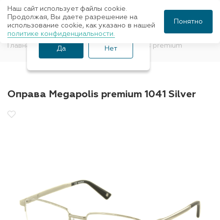
Наш сайт использует файлы cookie.
Ваш город Санкт-
Продолжая, Вы даете разрешение на
Понятно
использование cookie, как указано в нашей
Петербург?
политике конфиденциальности.
Главная
Оправы для очков
Megapolis premium
Да
Нет
Оправа Megapolis premium 1041 Silver