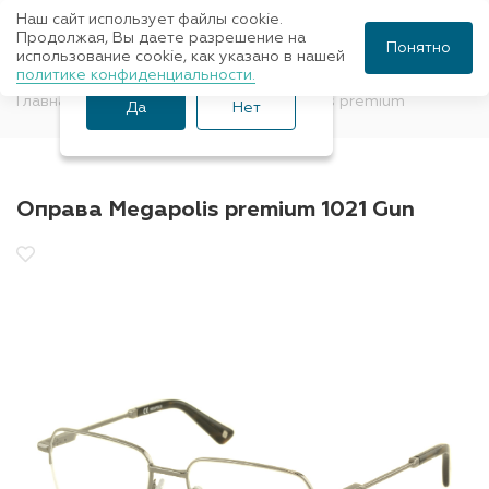
Наш сайт использует файлы cookie.
Ваш город Санкт-
Продолжая, Вы даете разрешение на
Понятно
использование cookie, как указано в нашей
Петербург?
политике конфиденциальности.
Главная
Оправы для очков
Megapolis premium
Да
Нет
Оправа Megapolis premium 1021 Gun