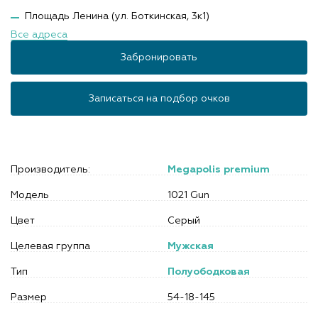
Площадь Ленина (ул. Боткинская, 3к1)
Все адреса
Забронировать
Записаться на подбор очков
Производитель:
Megapolis premium
Модель
1021 Gun
Цвет
Серый
Целевая группа
Мужская
Тип
Полуободковая
Размер
54-18-145