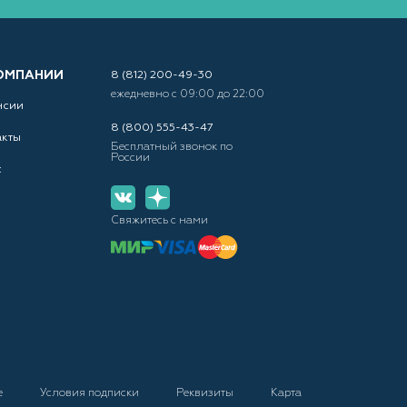
ОМПАНИИ
8 (812) 200-49-30
ежедневно с 09:00 до 22:00
нсии
8 (800) 555-43-47
акты
Бесплатный звонок по
России
с
Свяжитесь с нами
е
Условия подписки
Реквизиты
Карта