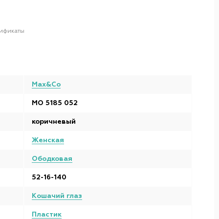
ификаты
Max&Co
MO 5185 052
коричневый
Женская
Ободковая
52-16-140
Кошачий глаз
Пластик