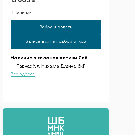
13 600 ₽
В наличии
Забронировать
Записаться на подбор очков
Наличие в салонах оптики Спб
Парнас (ул. Михаила Дудина, 6к1)
Все адреса