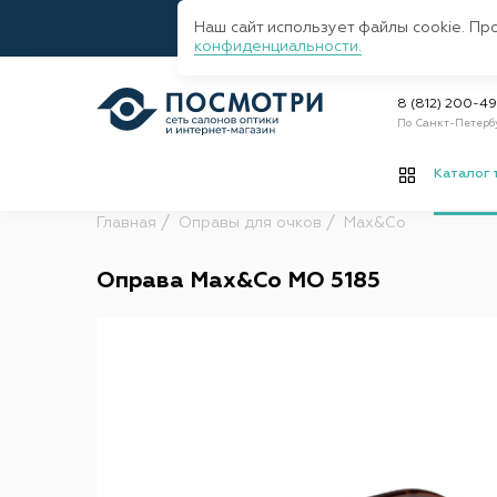
Наш сайт использует файлы cookie. Пр
конфиденциальности.
8 (812) 200-4
По Санкт-Петерб
Каталог 
Главная
Оправы для очков
Max&Co
Оправа Max&Co MO 5185