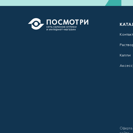
КАТА
Контак
Раство
Капли
Аксесс
Оферт