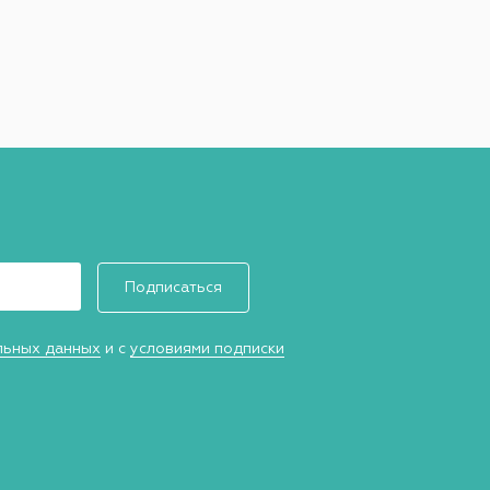
Подписаться
льных данных
и с
условиями подписки