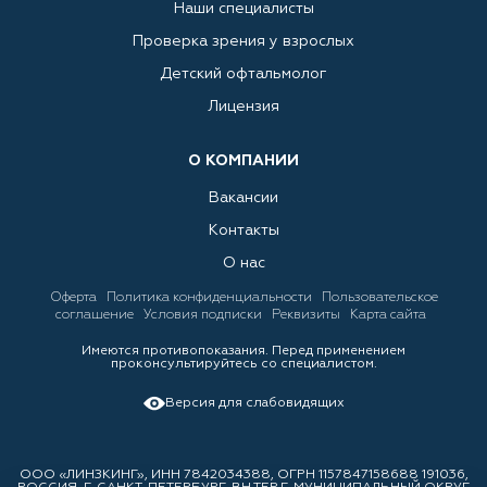
Наши специалисты
Проверка зрения у взрослых
Детский офтальмолог
Лицензия
О КОМПАНИИ
Вакансии
Контакты
О нас
Оферта
Политика конфиденциальности
Пользовательское
соглашение
Условия подписки
Реквизиты
Карта сайта
Имеются противопоказания. Перед применением
проконсультируйтесь со специалистом.
Версия для слабовидящих
ООО «ЛИНЗКИНГ», ИНН 7842034388, ОГРН 1157847158688 191036,