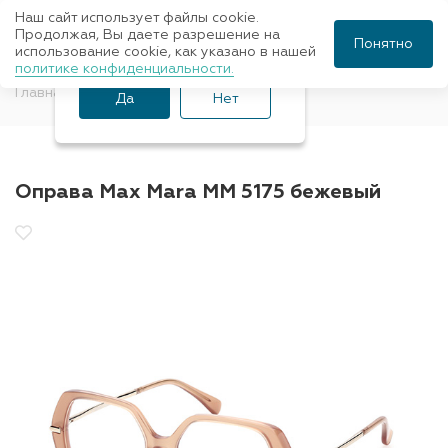
Наш сайт использует файлы cookie.
Ваш город Санкт-
Продолжая, Вы даете разрешение на
Понятно
использование cookie, как указано в нашей
Петербург?
политике конфиденциальности.
Главная
Оправы для очков
Max Mara
Да
Нет
Оправа Max Mara MM 5175 бежевый