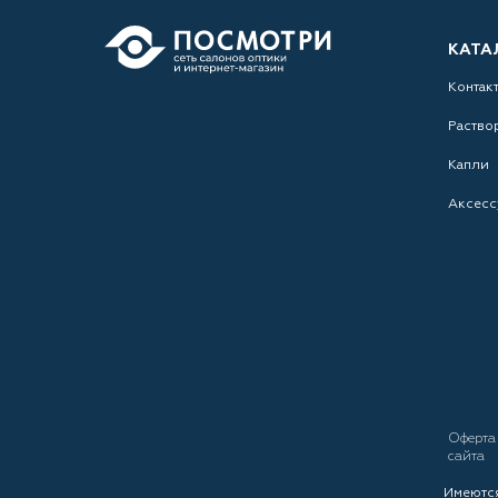
КАТА
Контак
Раство
Капли
Аксесс
Оферт
сайта
Имеются