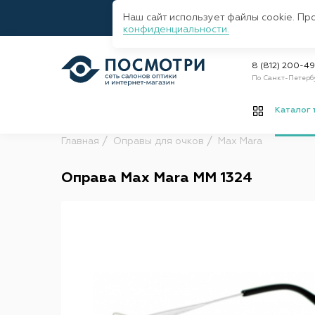
Наш сайт использует файлы cookie. Пр
конфиденциальности.
8 (812) 200-4
По Санкт-Петерб
Каталог 
Главная
Оправы для очков
Max Mara
Оправа Max Mara MM 1324