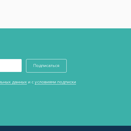
Подписаться
льных данных
и с
условиями подписки