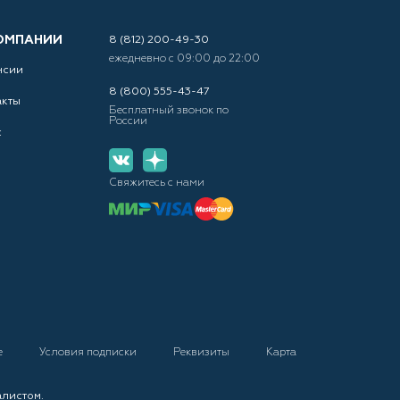
ОМПАНИИ
8 (812) 200-49-30
ежедневно с 09:00 до 22:00
нсии
8 (800) 555-43-47
акты
Бесплатный звонок по
России
с
Свяжитесь с нами
е
Условия подписки
Реквизиты
Карта
алистом.