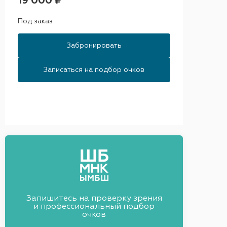
19 000 ₽
Под заказ
Забронировать
Записаться на подбор очков
Запишитесь на проверку зрения
и профессиональный подбор
очков