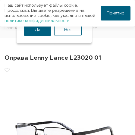
Наш сайт использует файлы cookie.
Ваш город Санкт-
Продолжая, Вы даете разрешение на
Понятно
использование cookie, как указано в нашей
Петербург?
политике конфиденциальности.
Главная
Оправы для очков
Lenny Lance
Да
Нет
Оправа Lenny Lance L23020 01