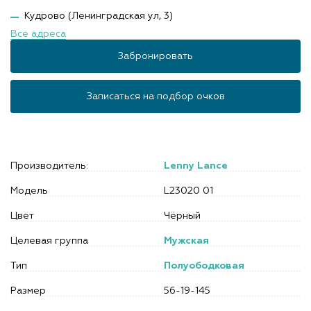
Кудрово (Ленинградская ул, 3)
Все адреса
Забронировать
Записаться на подбор очков
Производитель:
Lenny Lance
Модель
L23020 01
Цвет
Чёрный
Целевая группа
Мужская
Тип
Полуободковая
Размер
56-19-145