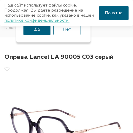
Наш сайт использует файлы cookie.
Ваш город Санкт-
Продолжая, Вы даете разрешение на
Понятно
использование cookie, как указано в нашей
Петербург?
политике конфиденциальности.
Главная
Оправы для очков
Lancel
Да
Нет
Оправа Lancel LA 90005 C03 серый