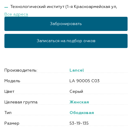
Технологический институт (1-я Красноармейская ул,
Все адреса
Забронировать
Записаться на подбор очков
Производитель:
Lancel
Модель
LA 90005 C03
Цвет
Серый
Целевая группа
Женская
Тип
Ободковая
Размер
53-19-135