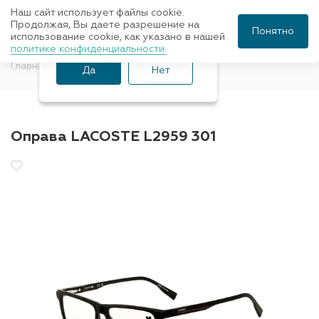
Наш сайт использует файлы cookie.
Ваш город Санкт-
Продолжая, Вы даете разрешение на
Понятно
использование cookie, как указано в нашей
Петербург?
политике конфиденциальности.
Главная
Оправы для очков
Lacoste
Да
Нет
Оправа LACOSTE L2959 301