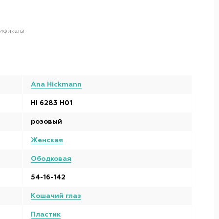
ификаты
Ana Hickmann
HI 6283 H01
розовый
Женская
Ободковая
54-16-142
Кошачий глаз
Пластик