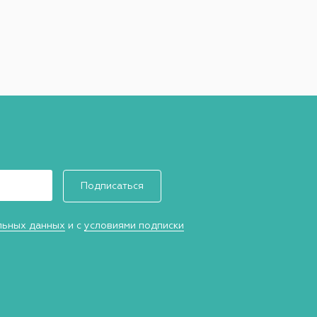
Подписаться
льных данных
и с
условиями подписки