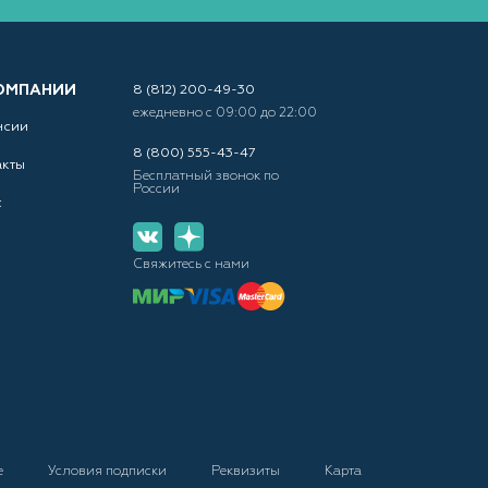
ОМПАНИИ
8 (812) 200-49-30
ежедневно с 09:00 до 22:00
нсии
8 (800) 555-43-47
акты
Бесплатный звонок по
России
с
Свяжитесь с нами
е
Условия подписки
Реквизиты
Карта