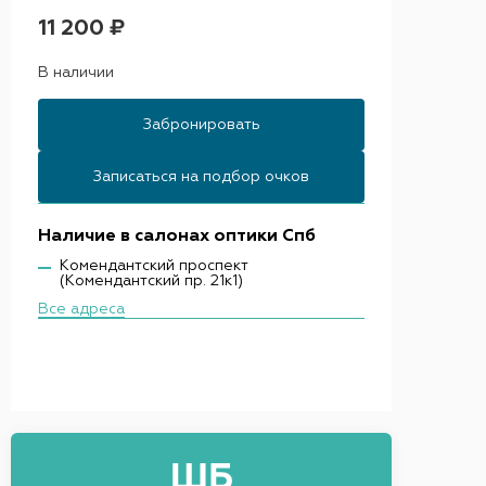
11 200 ₽
В наличии
Забронировать
Записаться на подбор очков
Наличие в салонах оптики Спб
Комендантский проспект
(Комендантский пр. 21к1)
Все адреса