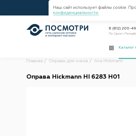
Наш сайт использует файлы cookie. Пр
конфиденциальности.
8 (812) 200-4
По Санкт-Петерб
Каталог 
Главная
Оправы для очков
Ana Hickmann
Оправа Hickmann HI 6283 H01