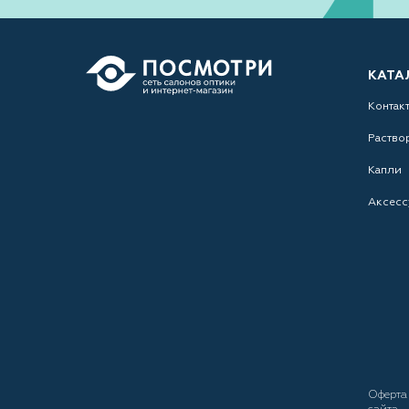
КАТА
Контак
Раство
Капли
Аксесс
Оферт