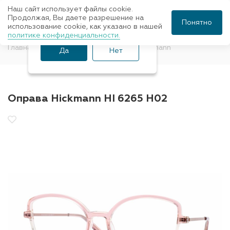
Наш сайт использует файлы cookie.
Ваш город Санкт-
Продолжая, Вы даете разрешение на
Понятно
использование cookie, как указано в нашей
Петербург?
политике конфиденциальности.
Главная
Оправы для очков
Ana Hickmann
Да
Нет
Оправа Hickmann HI 6265 H02