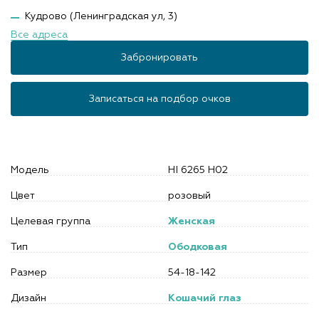
Кудрово (Ленинградская ул, 3)
Все адреса
Забронировать
Записаться на подбор очков
Модель
HI 6265 H02
Цвет
розовый
Целевая группа
Женская
Тип
Ободковая
Размер
54-18-142
Дизайн
Кошачий глаз