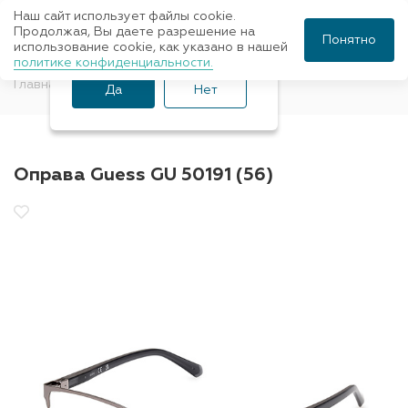
Наш сайт использует файлы cookie.
Ваш город Санкт-
Продолжая, Вы даете разрешение на
Понятно
использование cookie, как указано в нашей
Петербург?
политике конфиденциальности.
Главная
Оправы для очков
GUESS
Да
Нет
Оправа Guess GU 50191 (56)