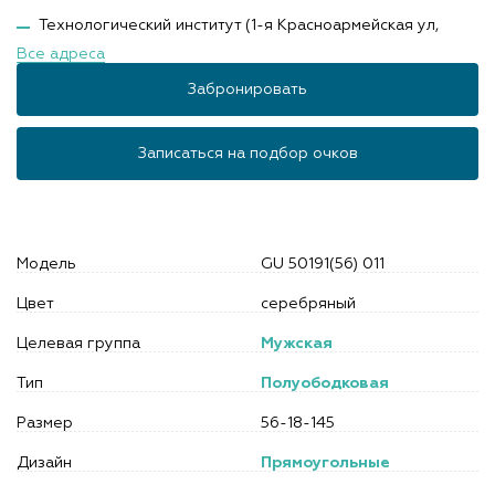
Технологический институт (1-я Красноармейская ул,
Все адреса
Забронировать
Записаться на подбор очков
Модель
GU 50191(56) 011
Цвет
серебряный
Целевая группа
Мужская
Тип
Полуободковая
Размер
56-18-145
Дизайн
Прямоугольные