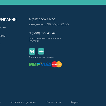
ОМПАНИИ
8 (812) 200-49-30
ежедневно с 09:00 до 22:00
нсии
8 (800) 555-43-47
акты
Бесплатный звонок по
России
с
Свяжитесь с нами
е
Условия подписки
Реквизиты
Карта