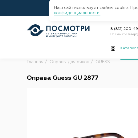
Наш сайт использует файлы cookie. Пр
конфиденциальности.
8 (812) 200-4
По Санкт-Петерб
Каталог 
Главная
Оправы для очков
GUESS
Оправа Guess GU 2877