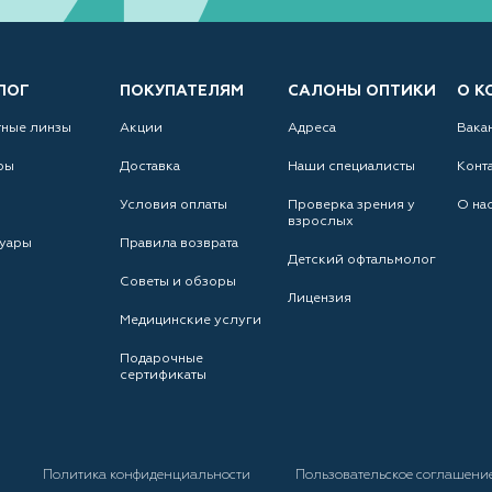
ЛОГ
ПОКУПАТЕЛЯМ
САЛОНЫ ОПТИКИ
О К
тные линзы
Акции
Адреса
Вака
ры
Доставка
Наши специалисты
Конт
Условия оплаты
Проверка зрения у
О на
взрослых
уары
Правила возврата
Детский офтальмолог
Советы и обзоры
Лицензия
Медицинские услуги
Подарочные
сертификаты
а
Политика конфиденциальности
Пользовательское соглашени