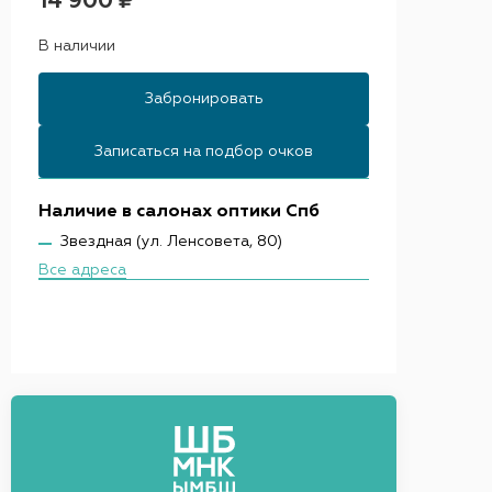
14 900 ₽
В наличии
Забронировать
Записаться на подбор очков
Наличие в салонах оптики Спб
Звездная (ул. Ленсовета, 80)
Все адреса