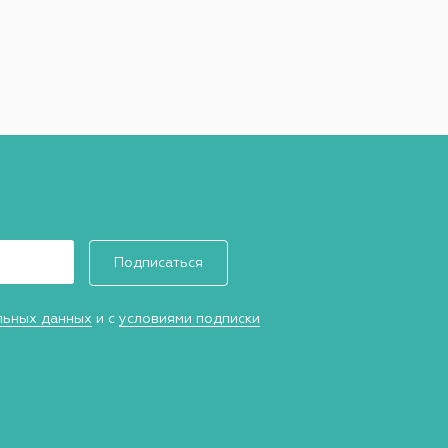
Подписаться
льных данных
и с
условиями подписки