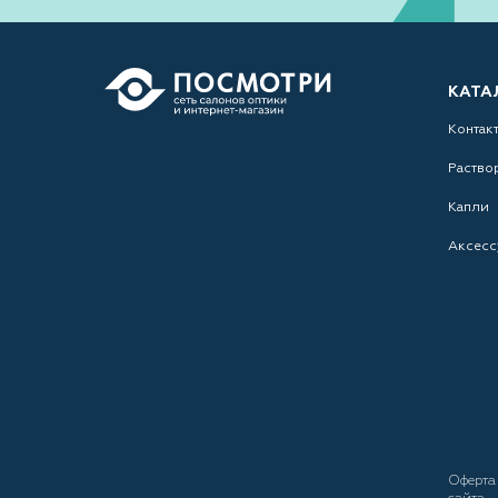
КАТА
Контак
Раство
Капли
Аксесс
Оферт