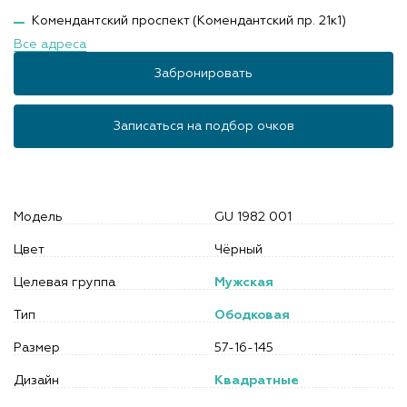
Комендантский проспект (Комендантский пр. 21к1)
Все адреса
Забронировать
Записаться на подбор очков
Модель
GU 1982 001
Цвет
Чёрный
Целевая группа
Мужская
Тип
Ободковая
Размер
57-16-145
Дизайн
Квадратные