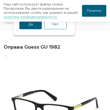
Наш сайт использует файлы cookie.
Ваш город Санкт-
Продолжая, Вы даете разрешение на
Понятно
использование cookie, как указано в нашей
Петербург?
политике конфиденциальности.
Главная
Оправы для очков
GUESS
Да
Нет
Оправа Guess GU 1982