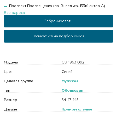
Проспект Просвещения (пр. Энгельса, 133к1 литер А)
Все адреса
Забронировать
Записаться на подбор очков
Модель
GU 1963 092
Цвет
Синий
Целевая группа
Мужская
Тип
Ободковая
Размер
54-17-145
Дизайн
Прямоугольные