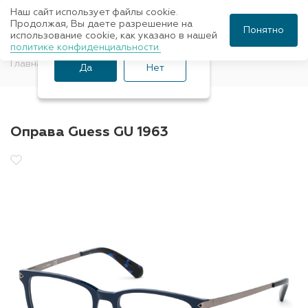
Наш сайт использует файлы cookie.
Ваш город Санкт-
Продолжая, Вы даете разрешение на
Понятно
использование cookie, как указано в нашей
Петербург?
политике конфиденциальности.
Главная
Оправы для очков
GUESS
Да
Нет
Оправа Guess GU 1963