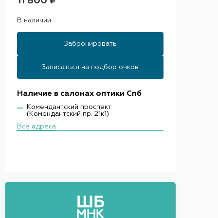
11 800 ₽
В наличии
Забронировать
Записаться на подбор очков
Наличие в салонах оптики Спб
Комендантский проспект
(Комендантский пр. 21к1)
Все адреса