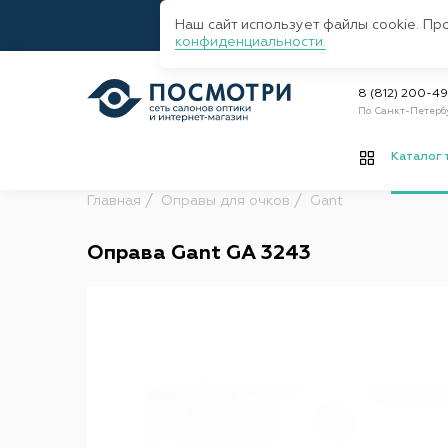
Наш сайт использует файлы cookie. Пр
конфиденциальности.
8 (812) 200-4
По Санкт-Петерб
Каталог 
Главная
Оправы для очков
Gant
Оправа Gant GA 3243