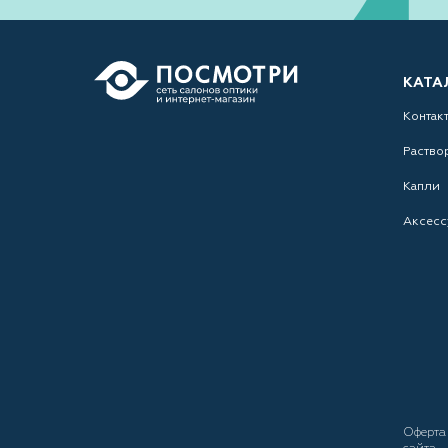
КАТА
Контак
Раство
Капли
Аксесс
Оферт