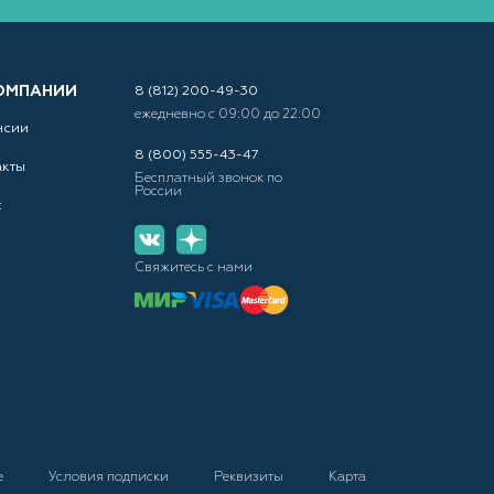
ОМПАНИИ
8 (812) 200-49-30
ежедневно с 09:00 до 22:00
нсии
8 (800) 555-43-47
акты
Бесплатный звонок по
России
с
Свяжитесь с нами
е
Условия подписки
Реквизиты
Карта