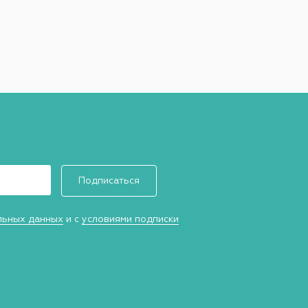
Подписаться
льных данных
и с
условиями подписки