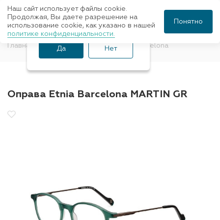
Наш сайт использует файлы cookie.
Ваш город Санкт-
Продолжая, Вы даете разрешение на
Понятно
использование cookie, как указано в нашей
Петербург?
политике конфиденциальности.
Главная
Оправы для очков
Etnia Barcelona
Да
Нет
Оправа Etnia Barcelona MARTIN GR