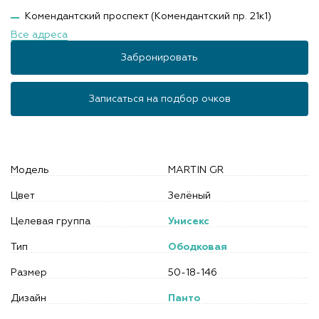
Комендантский проспект (Комендантский пр. 21к1)
Все адреса
Забронировать
Записаться на подбор очков
Модель
MARTIN GR
Цвет
Зелёный
Целевая группа
Унисекс
Тип
Ободковая
Размер
50-18-146
Дизайн
Панто