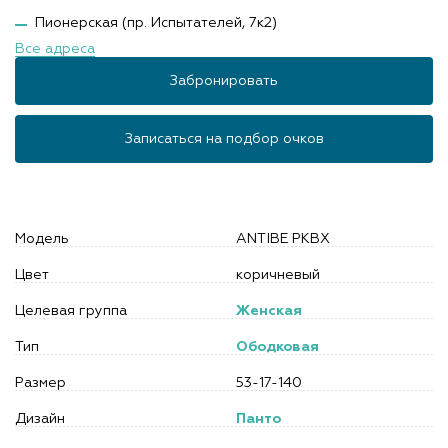
Пионерская (пр. Испытателей, 7к2)
Все адреса
Забронировать
Записаться на подбор очков
Модель
ANTIBE PKBX
Цвет
коричневый
Целевая группа
Женская
Тип
Ободковая
Размер
53-17-140
Дизайн
Панто