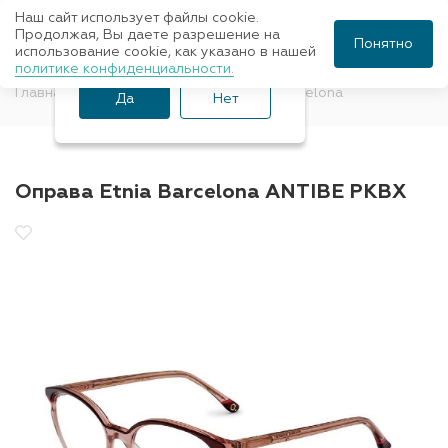
Наш сайт использует файлы cookie.
Ваш город Санкт-
Продолжая, Вы даете разрешение на
Понятно
использование cookie, как указано в нашей
Петербург?
политике конфиденциальности.
Главная
Оправы для очков
Etnia Barcelona
Да
Нет
Оправа Etnia Barcelona ANTIBE PKBX