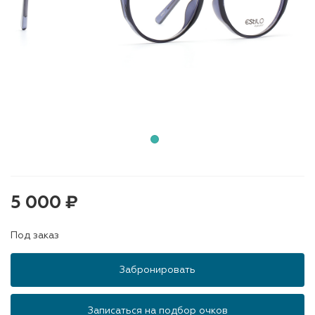
5 000 ₽
Под заказ
Забронировать
Записаться на подбор очков