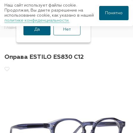
Наш сайт использует файлы cookie.
Ваш город Санкт-
Продолжая, Вы даете разрешение на
Понятно
использование cookie, как указано в нашей
Петербург?
политике конфиденциальности.
Главная
Оправы для очков
ESTILO
Да
Нет
Оправа ESTILO ES830 C12