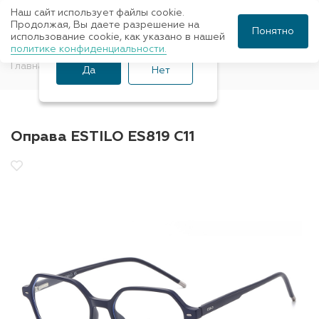
Наш сайт использует файлы cookie.
Ваш город Санкт-
Продолжая, Вы даете разрешение на
Понятно
использование cookie, как указано в нашей
Петербург?
политике конфиденциальности.
Главная
Оправы для очков
ESTILO
Да
Нет
Оправа ESTILO ES819 C11