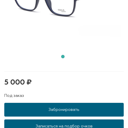
5 000 ₽
Под заказ
Забронировать
Записаться на подбор очков