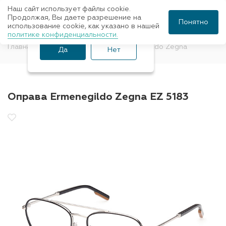
Наш сайт использует файлы cookie.
Ваш город Санкт-
Продолжая, Вы даете разрешение на
Понятно
использование cookie, как указано в нашей
Петербург?
политике конфиденциальности.
Главная
Оправы для очков
Ermenegildo Zegna
Да
Нет
Оправа Ermenegildo Zegna EZ 5183