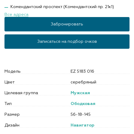
Комендантский проспект (Комендантский пр. 21к1)
Все адреса
Забронировать
Записаться на подбор очков
Модель
EZ 5183 016
Цвет
серебряный
Целевая группа
Мужская
Тип
Ободковая
Размер
56-18-145
Дизайн
Навигатор