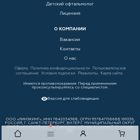
Детский офтальмолог
Лицензия
О КОМПАНИИ
Вакансии
Контакты
О нас
Оферта
Политика конфиденциальности
Пользовательское
соглашение
Условия подписки
Реквизиты
Карта сайта
Имеются противопоказания. Перед применением
проконсультируйтесь со специалистом.
Версия для слабовидящих
ООО «ЛИНЗКИНГ», ИНН 7842034388, ОГРН 1157847158688 191036,
РОССИЯ, Г. САНКТ-ПЕТЕРБУРГ, ВН.ТЕР.Г. МУНИЦИПАЛЬНЫЙ ОКРУГ
СМОЛЬНИНСКОЕ, ул. 3-я Советская, д.9, лит. А, помещ.3-Н, помещ.
310