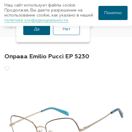
Наш сайт использует файлы cookie.
Ваш город Санкт-
Продолжая, Вы даете разрешение на
Понятно
использование cookie, как указано в нашей
Петербург?
политике конфиденциальности.
Главная
Оправы для очков
Emilio Pucci
Да
Нет
Оправа Emilio Pucci EP 5230