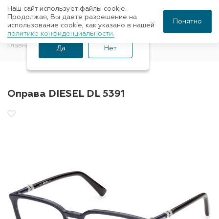
Наш сайт использует файлы cookie.
Ваш город Санкт-
Продолжая, Вы даете разрешение на
Понятно
использование cookie, как указано в нашей
Петербург?
политике конфиденциальности.
Главная
Оправы для очков
Diesel
Да
Нет
Оправа DIESEL DL 5391