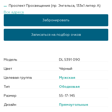
Проспект Просвещения (пр. Энгельса, 133к1 литер А)
Все адреса
Забронировать
Записаться на подбор очков
Модель
DL 5391 090
Цвет
Чёрный
Целевая группа
Мужская
Тип
Ободковая
Размер
55-17-145
Дизайн
Прямоугольные