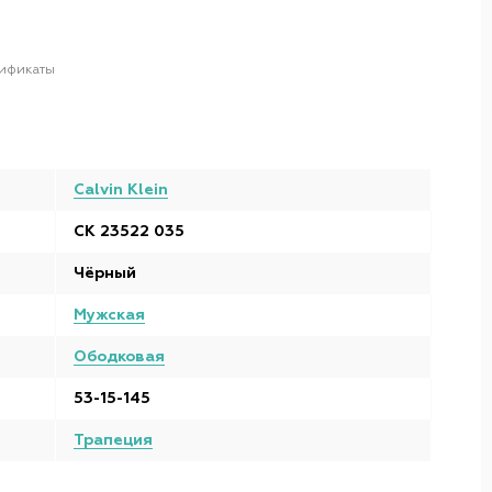
ификаты
Calvin Klein
CK 23522 035
Чёрный
Мужская
Ободковая
53-15-145
Трапеция