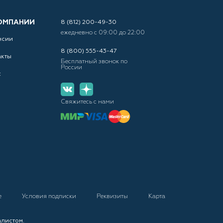
ОМПАНИИ
8 (812) 200-49-30
ежедневно с 09:00 до 22:00
нсии
8 (800) 555-43-47
акты
Бесплатный звонок по
России
с
Свяжитесь с нами
е
Условия подписки
Реквизиты
Карта
алистом.