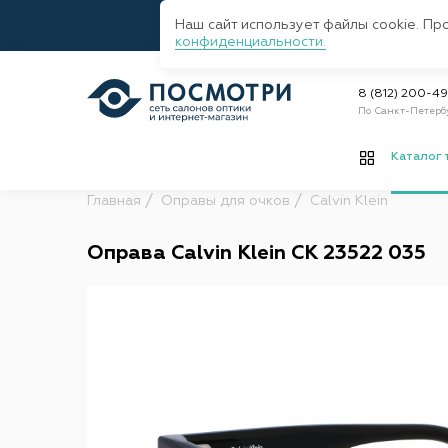
Наш сайт использует файлы cookie. Пр
конфиденциальности.
8 (812) 200-4
По Санкт-Петерб
Каталог 
Главная
Оправы для очков
Calvin Klein
Оправа Calvin Klein CK 23522 035