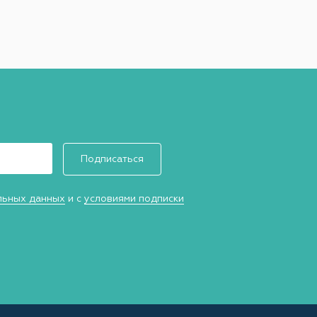
Подписаться
льных данных
и с
условиями подписки