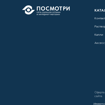
КАТА
Контак
Раство
Капли
Аксесс
Оферт
сайта
Имеются