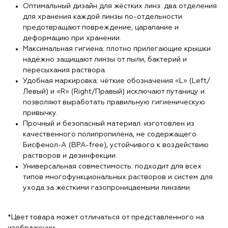
Оптимальный дизайн для жёстких линз: два отделения
для хранения каждой линзы по-отдельности
предотвращают повреждение, царапание и
деформацию при хранении.
Максимальная гигиена: плотно прилегающие крышки
надёжно защищают линзы от пыли, бактерий и
пересыхания раствора.
Удобная маркировка: чёткие обозначения «L» (Left/
Левый) и «R» (Right/Правый) исключают путаницу и
позволяют выработать правильную гигиеническую
привычку.
Прочный и безопасный материал: изготовлен из
качественного полипропилена, не содержащего
Бисфенол-А (BPA-free), устойчивого к воздействию
растворов и дезинфекции.
Универсальная совместимость: подходит для всех
типов многофункциональных растворов и систем для
ухода за жёсткими газопроницаемыми линзами.
*Цвет товара может отличаться от представленного на