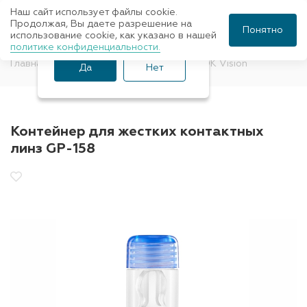
Наш сайт использует файлы cookie.
Ваш город Санкт-
Продолжая, Вы даете разрешение на
Понятно
использование cookie, как указано в нашей
Петербург?
политике конфиденциальности.
Главная
Аксессуары
Аксессуары
OK Vision
Да
Нет
Контейнер для жестких контактных
линз GP-158