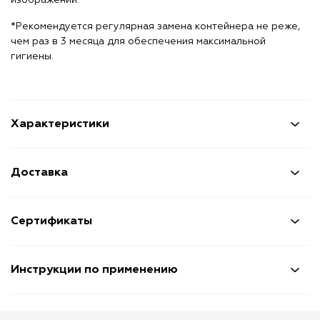
изображении.
*Рекомендуется регулярная замена контейнера не реже,
чем раз в 3 месяца для обеспечения максимальной
гигиены.
Характеристики
Доставка
Сертификаты
Инструкции по применению