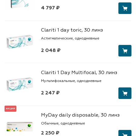
4 797 ₽
Clariti 1 day toric, 30 линз
Астигматические, однодневные
2 048 ₽
Clariti 1 Day Multifocal, 30 линз
Мультифокальные, однодневные
2 247 ₽
АКЦИЯ
MyDay daily disposable, 30 линз
Обычные, однодневные
2 250 ₽