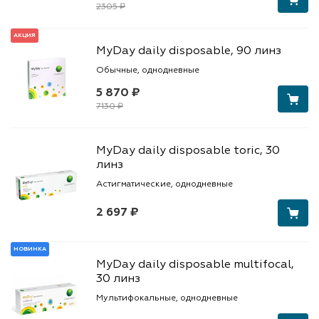
2305 ₽
АКЦИЯ
MyDay daily disposable, 90 линз
Обычные, однодневные
5 870 ₽
7130 ₽
MyDay daily disposable toric, 30
линз
Астигматические, однодневные
2 697 ₽
НОВИНКА
MyDay daily disposable multifocal,
30 линз
Мультифокальные, однодневные