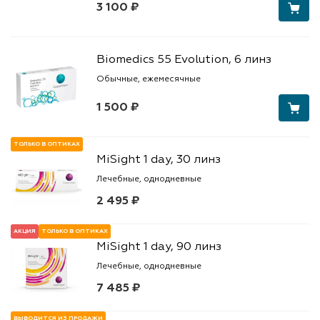
3 100 ₽
Biomedics 55 Evolution, 6 линз
Обычные, ежемесячные
1 500 ₽
ТОЛЬКО В ОПТИКАХ
MiSight 1 day, 30 линз
Лечебные, однодневные
2 495 ₽
АКЦИЯ
ТОЛЬКО В ОПТИКАХ
MiSight 1 day, 90 линз
Лечебные, однодневные
7 485 ₽
ВЫВОДИТСЯ ИЗ ПРОДАЖИ