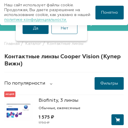
Наш сайт использует файлы cookie.
Ваш город Санкт-
Продолжая, Вы даете разрешение на
Понятно
использование cookie, как указано в нашей
Петербург?
политике конфиденциальности.
Записаться к врачу
Да
Нет
Главная
Каталог
Контактные линзы
Контактные линзы Cooper Vision (Купер
Вижн)
По популярности
Фильтры
АКЦИЯ
Biofinity, 3 линзы
Обычные, ежемесячные
1 575 ₽
1750 ₽