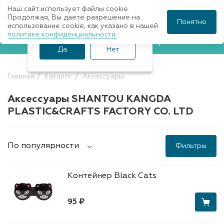
Наш сайт использует файлы cookie.
Ваш город Санкт-
Продолжая, Вы даете разрешение на
Понятно
использование cookie, как указано в нашей
Петербург?
политике конфиденциальности.
Записаться к врачу
Да
Нет
Главная
Каталог
Аксессуары
Аксессуары SHANTOU KANGDA
PLASTIC&CRAFTS FACTORY CO. LTD
По популярности
Фильтры
Контейнер Black Cats
95 ₽