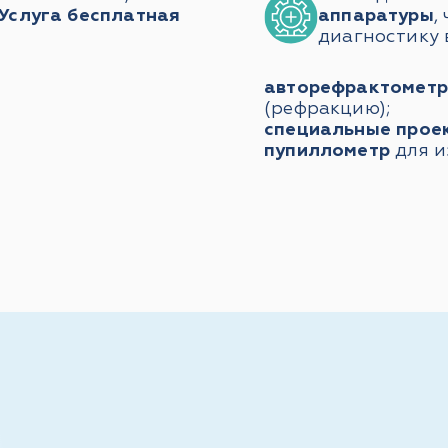
Услуга бесплатная
аппаратуры
,
диагностику 
авторефрактометр
(рефракцию);
специальные прое
пупиллометр
для и