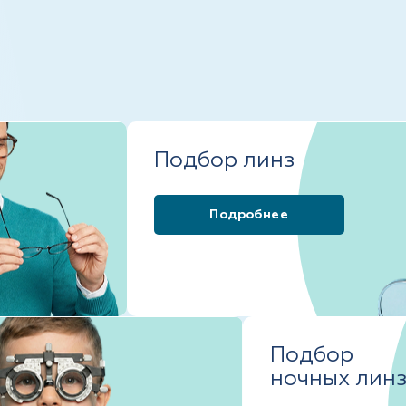
Подбор линз
Подробнее
Подбор
ночных лин