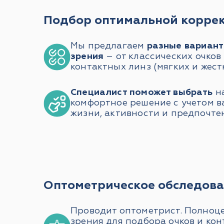
Подбор оптимальной корре
Мы предлагаем
разные вариант
зрения
– от классических очков
контактных линз (мягких и жестк
Специалист поможет выбрать
н
комфортное решение с учетом в
жизни, активности и предпочте
Оптометрическое обследов
Проводит оптометрист. Полноц
зрения для подбора очков и кон