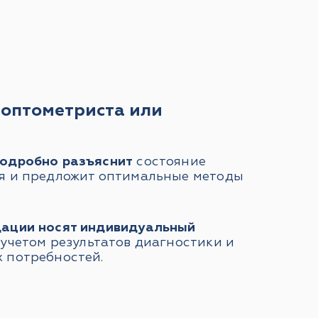
 оптометриста или
подробно разъяснит
состояние
я и предложит оптимальные методы
дации носят индивидуальный
 учетом результатов диагностики и
 потребностей.