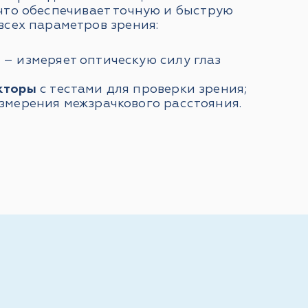
 что обеспечивает точную и быструю
всех параметров зрения:
– измеряет оптическую силу глаз
кторы
с тестами для проверки зрения;
змерения межзрачкового расстояния.